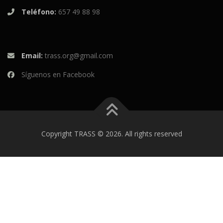
Teléfono:
657 49 88 98
Email:
trass.org@gmail.com
Síguenos en Facebook
Copyright TRASS © 2026. All rights reserved